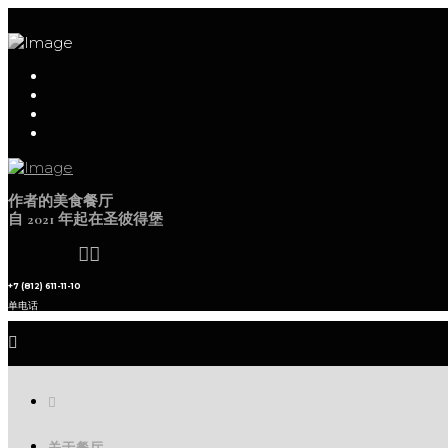
作者的美食餐厅
自 2021 年起在圣彼得堡
+7 (812) 611-11-10
单电话
关于餐厅