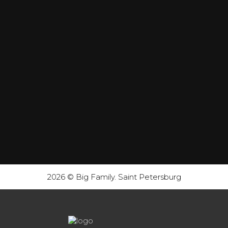
2026 © Big Family. Saint Petersburg