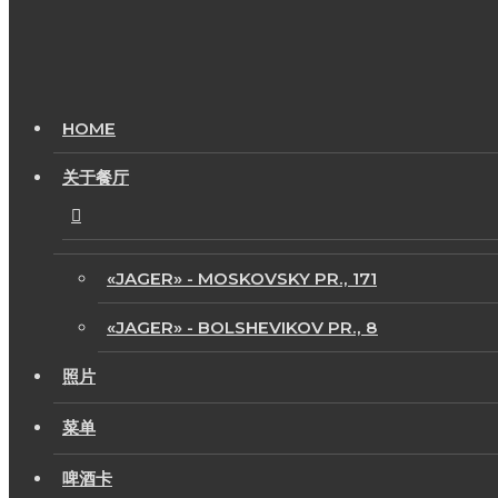
HOME
关于餐厅
«JAGER» - MOSKOVSKY PR., 171
«JAGER» - BOLSHEVIKOV PR., 8
照片
菜单
啤酒卡