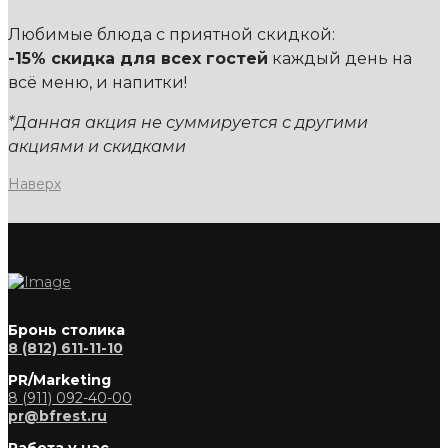
Любимые блюда с приятной скидкой:
-15% скидка для всех гостей
каждый день на
всё меню, и напитки!
*Данная акция не суммируется с другими
акциями и скидками
Наверх
Бронь столика
8 (812) 611-11-10
PR/Marketing
8 (911) 092-40-00
pr@bfrest.ru