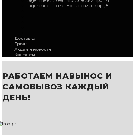
Jäger meet to eat Московский пр., 171
Jäger meet to eat Большевиков пр., 8
Доставка
Бронь
Акции и новости
Контакты
РАБОТАЕМ НАВЫНОС И
САМОВЫВОЗ КАЖДЫЙ
ДЕНЬ!